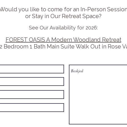
Would you like to come for an In-Person Sessio
or Stay in Our Retreat Space?
See Our Availability for 2026:​
FOREST OASIS A Modern Woodland Retreat
2 Bedroom 1 Bath Main Suite Walk Out in Rose V