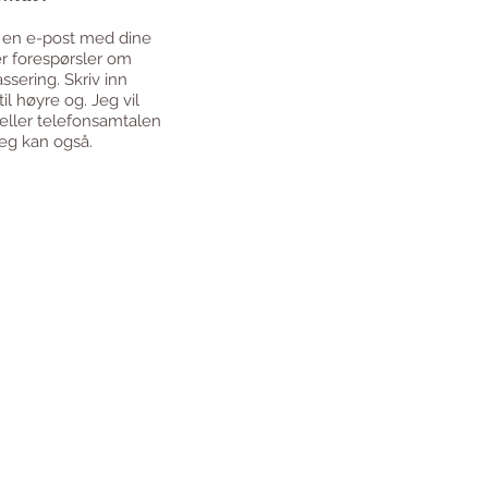
 en e-post med dine
r forespørsler om
assering. Skriv inn
il høyre og. Jeg vil
eller telefonsamtalen
jeg kan også.