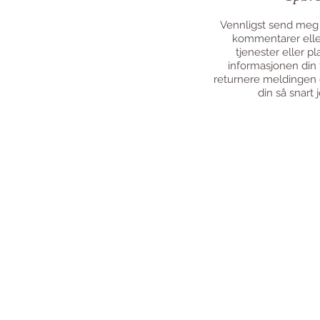
Vennligst send meg
kommentarer elle
tjenester eller pl
informasjonen din t
returnere meldingen 
din så snart 